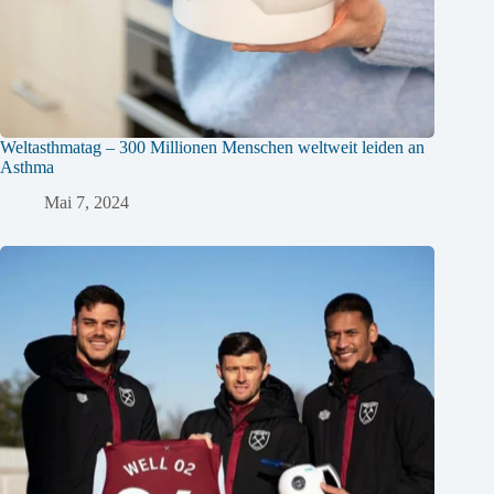
Weltasthmatag – 300 Millionen Menschen weltweit leiden an
Asthma
Mai 7, 2024