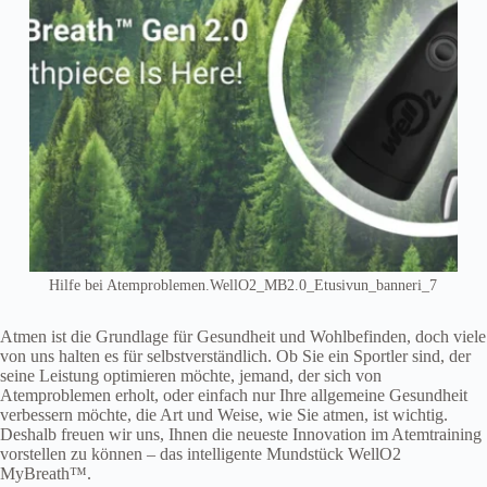
Hilfe bei Atemproblemen.WellO2_MB2.0_Etusivun_banneri_7
Atmen ist die Grundlage für Gesundheit und Wohlbefinden, doch viele
von uns halten es für selbstverständlich. Ob Sie ein Sportler sind, der
seine Leistung optimieren möchte, jemand, der sich von
Atemproblemen erholt, oder einfach nur Ihre allgemeine Gesundheit
verbessern möchte, die Art und Weise, wie Sie atmen, ist wichtig.
Deshalb freuen wir uns, Ihnen die neueste Innovation im Atemtraining
vorstellen zu können – das intelligente Mundstück WellO2
MyBreath™.