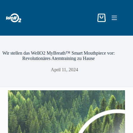
Wir stellen das WellO2 MyBreath™ Smart Mouthpiece vor:
Revolutionäres Atemtraining zu Hause
April 11, 2024