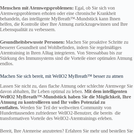
Menschen mit Atemwegsproblemen:
Egal, ob Sie sich von
Atemwegsproblemen erholen oder eine chronische Krankheit
behandeln, das intelligente MyBreath™-Mundstück kann Ihnen
helfen, die Kontrolle über Ihre Atmung zurückzugewinnen und Ihre
Lebensqualität zu verbessern.
Gesundheitsbewusste Personen:
Machen Sie proaktive Schritte zu
besserer Gesundheit und Wohlbefinden, indem Sie regelmäßiges
Atemtraining in Ihren Alltag integrieren. Von Stressabbau bis zur
Stärkung des Immunsystems sind die Vorteile einer optimalen Atmung
endlos.
Machen Sie sich bereit, mit WellO2 MyBreath™ besser zu atmen
Lassen Sie nicht zu, dass flache Atmung oder schlechte Atemwege Sie
davon abhalten, Ihr Leben optimal zu leben.
Mit dem intelligenten
WellO2 MyBreath™-Mundstück haben Sie die Möglichkeit, Ihre
Atmung zu kontrollieren und Ihr volles Potenzial zu
entfalten.
Werden Sie Teil der weltweiten Community von
Hunderttausenden zufriedener WellO2-Benutzer, die bereits die
transformativen Vorteile des WellO2-Atemtrainings erleben.
Bereit, Ihre Atemreise anzutreten? Erfahren Sie mehr und bestellen Sie