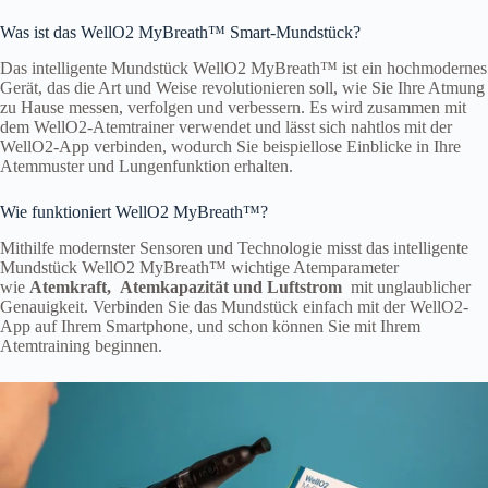
Was ist das WellO2 MyBreath™ Smart-Mundstück?
Das intelligente Mundstück WellO2 MyBreath™ ist ein hochmodernes
Gerät, das die Art und Weise revolutionieren soll, wie Sie Ihre Atmung
zu Hause messen, verfolgen und verbessern. Es wird zusammen mit
dem WellO2-Atemtrainer verwendet und lässt sich nahtlos mit der
WellO2-App verbinden, wodurch Sie beispiellose Einblicke in Ihre
Atemmuster und Lungenfunktion erhalten.
Wie funktioniert WellO2 MyBreath™?
Mithilfe modernster Sensoren und Technologie misst das intelligente
Mundstück WellO2 MyBreath™ wichtige Atemparameter
wie
Atemkraft,
Atemkapazität und
Luftstrom
mit unglaublicher
Genauigkeit. Verbinden Sie das Mundstück einfach mit der WellO2-
App auf Ihrem Smartphone, und schon können Sie mit Ihrem
Atemtraining beginnen.