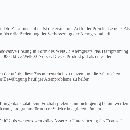
Die Zusammenarbeit ist die erste ihrer Art in der Premier League. Als
hen über die Bedeutung der Verbesserung der Atemgesundheit
 innovative Lösung in Form des WellO2-Atemgeräts, das Dampfatmung
000 aktive WellO2-Nutzer. Dieses Produkt gilt als eines der
t darauf ab, diese Zusammenarbeit zu nutzen, um die zahlreichen
i der Bewältigung häufiger Atemprobleme zu helfen.
ungenkapazität beim Fußballspielen kann nicht genug betont werden.
ierungsprogramm für unsere Spieler integrieren können.
ellO2 als weiteres wertvolles Asset zur Unterstützung des Teams.“