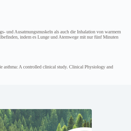
mungs- und Ausatmungsmuskeln als auch die Inhalation von warmem
ohlbefinden, indem es Lunge und Atemwege mit nur fünf Minuten
le asthma: A controlled clinical study. Clinical Physiology and