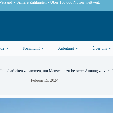
Versand • Sichere Zahlungen • Über 150.000 Nutzer weltweit.
lo2
Forschung
Anleitung
Über uns
ited arbeiten zusammen, um Menschen zu besserer Atmung zu verhe
Februar 15, 2024