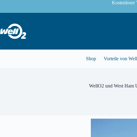
Kostenloser 
Shop
Vorteile von Wel
WellO2 und West Ham Un