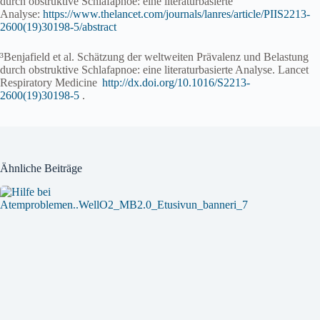
durch obstruktive Schlafapnoe: eine literaturbasierte
Analyse:
https://www.thelancet.com/journals/lanres/article/PIIS2213-
2600(19)30198-5/abstract
³Benjafield et al. Schätzung der weltweiten Prävalenz und Belastung
durch obstruktive Schlafapnoe: eine literaturbasierte Analyse. Lancet
Respiratory Medicine
http://dx.doi.org/10.1016/S2213-
2600(19)30198-5
.
Ähnliche Beiträge