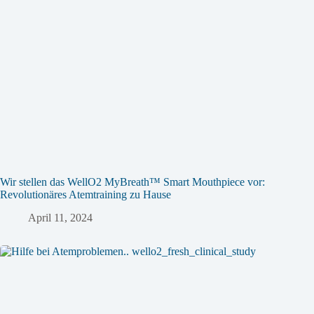
Wir stellen das WellO2 MyBreath™ Smart Mouthpiece vor:
Revolutionäres Atemtraining zu Hause
April 11, 2024