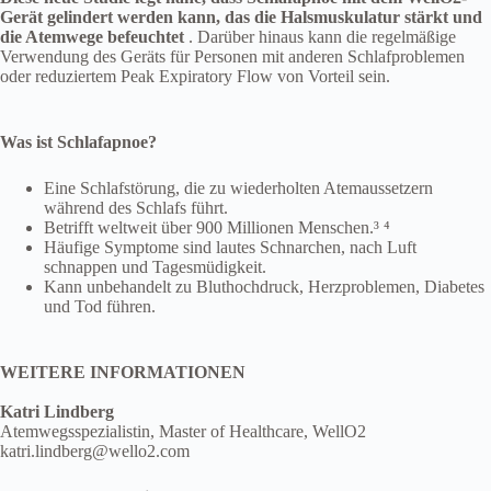
Gerät gelindert werden kann, das die Halsmuskulatur stärkt und
die Atemwege befeuchtet
. Darüber hinaus kann die regelmäßige
Verwendung des Geräts für Personen mit anderen Schlafproblemen
oder reduziertem Peak Expiratory Flow von Vorteil sein.
Was ist Schlafapnoe?
Eine Schlafstörung, die zu wiederholten Atemaussetzern
während des Schlafs führt.
Betrifft weltweit über 900 Millionen Menschen.³ ⁴
Häufige Symptome sind lautes Schnarchen, nach Luft
schnappen und Tagesmüdigkeit.
Kann unbehandelt zu Bluthochdruck, Herzproblemen, Diabetes
und Tod führen.
WEITERE INFORMATIONEN
Katri Lindberg
Atemwegsspezialistin, Master of Healthcare, WellO2
katri.lindberg@wello2.com