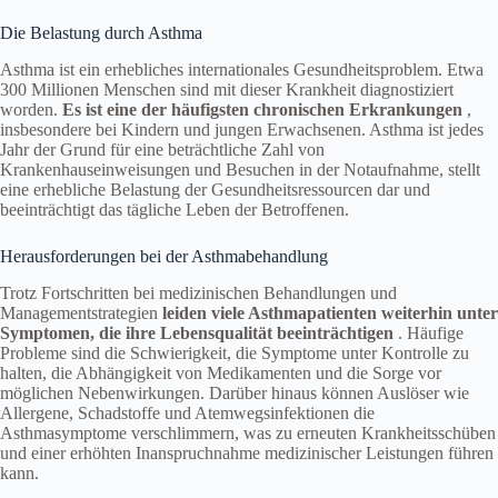
Die Belastung durch Asthma
Asthma ist ein erhebliches internationales Gesundheitsproblem. Etwa
300 Millionen Menschen sind mit dieser Krankheit diagnostiziert
worden.
Es ist eine der häufigsten chronischen Erkrankungen
,
insbesondere bei Kindern und jungen Erwachsenen. Asthma ist jedes
Jahr der Grund für eine beträchtliche Zahl von
Krankenhauseinweisungen und Besuchen in der Notaufnahme, stellt
eine erhebliche Belastung der Gesundheitsressourcen dar und
beeinträchtigt das tägliche Leben der Betroffenen.
Herausforderungen bei der Asthmabehandlung
Trotz Fortschritten bei medizinischen Behandlungen und
Managementstrategien
leiden viele Asthmapatienten weiterhin unter
Symptomen, die ihre Lebensqualität beeinträchtigen
. Häufige
Probleme sind die Schwierigkeit, die Symptome unter Kontrolle zu
halten, die Abhängigkeit von Medikamenten und die Sorge vor
möglichen Nebenwirkungen. Darüber hinaus können Auslöser wie
Allergene, Schadstoffe und Atemwegsinfektionen die
Asthmasymptome verschlimmern, was zu erneuten Krankheitsschüben
und einer erhöhten Inanspruchnahme medizinischer Leistungen führen
kann.