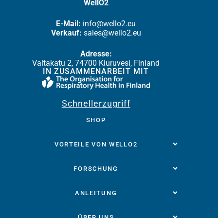
WellO2
E-Mail:
info@wello2.eu
Verkauf:
sales@wello2.eu
Adresse:
Valtakatu 2, 74700 Kiuruvesi, Finland
IN ZUSAMMENARBEIT MIT
Schnellerzugriff
SHOP
VORTEILE VON WELLO2
FORSCHUNG
ANLEITUNG
ÜBER UNS