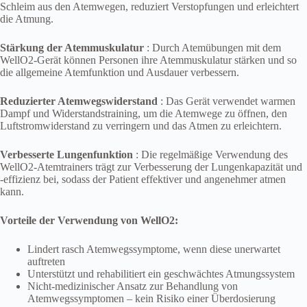
Schleim aus den Atemwegen, reduziert Verstopfungen und erleichtert
die Atmung.
Stärkung der Atemmuskulatur
: Durch Atemübungen mit dem
WellO2-Gerät können Personen ihre Atemmuskulatur stärken und so
die allgemeine Atemfunktion und Ausdauer verbessern.
Reduzierter Atemwegswiderstand
: Das Gerät verwendet warmen
Dampf und Widerstandstraining, um die Atemwege zu öffnen, den
Luftstromwiderstand zu verringern und das Atmen zu erleichtern.
Verbesserte Lungenfunktion
: Die regelmäßige Verwendung des
WellO2-Atemtrainers trägt zur Verbesserung der Lungenkapazität und
-effizienz bei, sodass der Patient effektiver und angenehmer atmen
kann.
Vorteile der Verwendung von WellO2:
Lindert rasch Atemwegssymptome, wenn diese unerwartet
auftreten
Unterstützt und rehabilitiert ein geschwächtes Atmungssystem
Nicht-medizinischer Ansatz zur Behandlung von
Atemwegssymptomen – kein Risiko einer Überdosierung