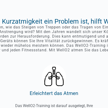
Kurzatmigkeit ein Problem ist, hilft 
gen, wie das Steigen von Treppen oder das Tragen von Ei
Anstrengung wird? Mit den Jahren wandelt sich unser K
erden zur Herausforderung. Dies kann entmutigend und 
eräts können Sie Ihre Vitalität zurückgewinnen. Es kräf
 wieder mühelos meistern können. Das WellO2-Training i
r und jeden Fitnessstand. Mit WellO2 atmen Sie das Lebe
Erleichtert das Atmen
Das WellO2-Training ist darauf ausgelegt, Ihre