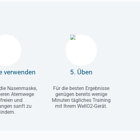
e verwenden
5. Üben
 die Nasenmaske,
Für die besten Ergebnisse
beren Atemwege
genügen bereits wenige
freien und
Minuten tägliches Training
ungen sanft zu
mit Ihrem WellO2-Gerät.
indern.