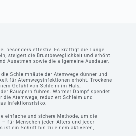
ei besonders effektiv. Es kräftigt die Lunge
n, steigert die Brustbeweglichkeit und erhöht
 und Ausatmen sowie die allgemeine Ausdauer.
h die Schleimhäute der Atemwege dünner und
gkeit für Atemwegsinfektionen erhöht. Trockene
inem Gefühl von Schleim im Hals,
der Räuspern führen. Warmer Dampf spendet
r die Atemwege, reduziert Schleim und
s Infektionsrisiko.
ne einfache und sichere Methode, um die
 – für Menschen jeden Alters und jeder
 ist ein Schritt hin zu einem aktiveren,