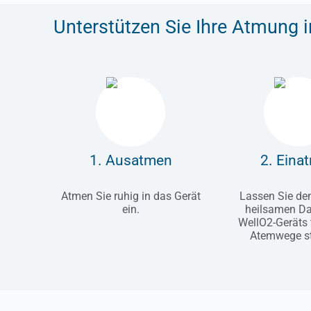
Unterstützen Sie Ihre Atmung i
1. Ausatmen
2. Eina
Atmen Sie ruhig in das Gerät
Lassen Sie de
ein.
heilsamen D
WellO2-Geräts t
Atemwege s