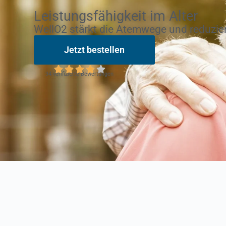
Leistungsfähigkeit im Alter
WellO2 stärkt die Atemwege und reduzie
Jetzt bestellen
94 verifizierte Bewertungen