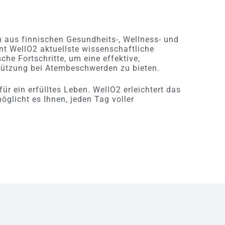
 aus finnischen Gesundheits-, Wellness- und
nt WellO2 aktuellste wissenschaftliche
he Fortschritte, um eine effektive,
tützung bei Atembeschwerden zu bieten.
für ein erfülltes Leben. WellO2 erleichtert das
glicht es Ihnen, jeden Tag voller
.