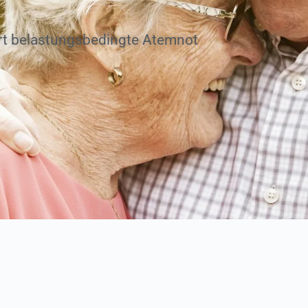
rt belastungsbedingte Atemnot