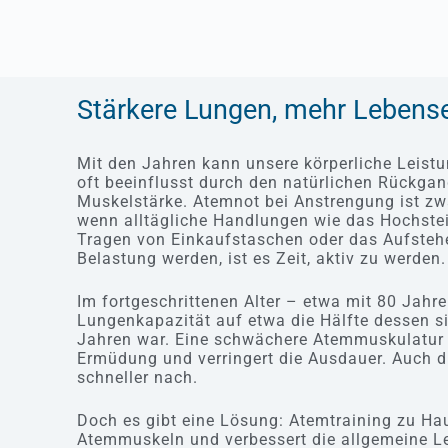
Stärkere Lungen, mehr Lebense
Mit den Jahren kann unsere körperliche Leist
oft beeinflusst durch den natürlichen Rückga
Muskelstärke. Atemnot bei Anstrengung ist zwa
wenn alltägliche Handlungen wie das Hochste
Tragen von Einkaufstaschen oder das Aufsteh
Belastung werden, ist es Zeit, aktiv zu werden.
Im fortgeschrittenen Alter – etwa mit 80 Jahr
Lungenkapazität auf etwa die Hälfte dessen si
Jahren war. Eine schwächere Atemmuskulatur f
Ermüdung und verringert die Ausdauer. Auch d
schneller nach.
Doch es gibt eine Lösung: Atemtraining zu Hau
Atemmuskeln und verbessert die allgemeine Le