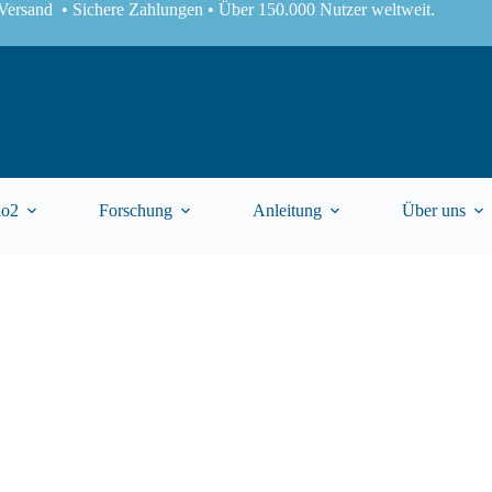
Versand • Sichere Zahlungen • Über 150.000 Nutzer weltweit.
lo2
Forschung
Anleitung
Über uns